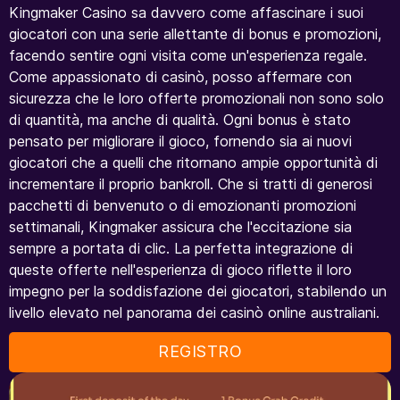
Kingmaker Casino sa davvero come affascinare i suoi
giocatori con una serie allettante di bonus e promozioni,
facendo sentire ogni visita come un'esperienza regale.
Come appassionato di casinò, posso affermare con
sicurezza che le loro offerte promozionali non sono solo
di quantità, ma anche di qualità. Ogni bonus è stato
pensato per migliorare il gioco, fornendo sia ai nuovi
giocatori che a quelli che ritornano ampie opportunità di
incrementare il proprio bankroll. Che si tratti di generosi
pacchetti di benvenuto o di emozionanti promozioni
settimanali, Kingmaker assicura che l'eccitazione sia
sempre a portata di clic. La perfetta integrazione di
queste offerte nell'esperienza di gioco riflette il loro
impegno per la soddisfazione dei giocatori, stabilendo un
livello elevato nel panorama dei casinò online australiani.
REGISTRO