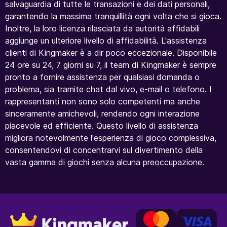
salvaguardia di tutte le transazioni e dei dati personali,
garantendo la massima tranquillità ogni volta che si gioca.
Inoltre, la loro licenza rilasciata da autorità affidabili
aggiunge un ulteriore livello di affidabilità. L'assistenza
clienti di Kingmaker è a dir poco eccezionale. Disponibile
24 ore su 24, 7 giorni su 7, il team di Kingmaker è sempre
pronto a fornire assistenza per qualsiasi domanda o
problema, sia tramite chat dal vivo, e-mail o telefono. I
rappresentanti non sono solo competenti ma anche
sinceramente amichevoli, rendendo ogni interazione
piacevole ed efficiente. Questo livello di assistenza
migliora notevolmente l'esperienza di gioco complessiva,
consentendovi di concentrarvi sul divertimento della
vasta gamma di giochi senza alcuna preoccupazione.