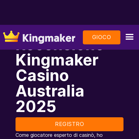
GIOCO
Recensione
Kingmaker
Casino
Australia
2025
REGISTRO
Come giocatore esperto di casinò, ho