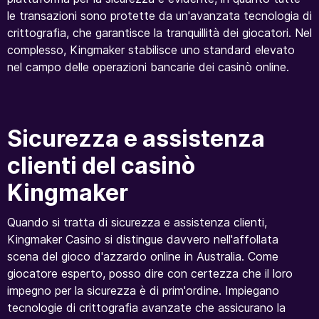
le transazioni sono protette da un'avanzata tecnologia di
crittografia, che garantisce la tranquillità dei giocatori. Nel
complesso, Kingmaker stabilisce uno standard elevato
nel campo delle operazioni bancarie dei casinò online.
Sicurezza e assistenza
clienti del casinò
Kingmaker
Quando si tratta di sicurezza e assistenza clienti,
Kingmaker Casino si distingue davvero nell'affollata
scena del gioco d'azzardo online in Australia. Come
giocatore esperto, posso dire con certezza che il loro
impegno per la sicurezza è di prim'ordine. Impiegano
tecnologie di crittografia avanzate che assicurano la