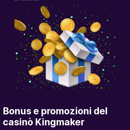
Bonus e promozioni del
casinò Kingmaker