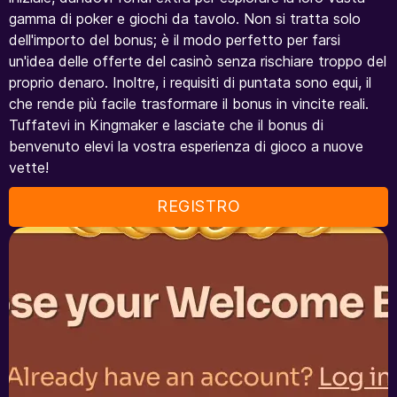
gamma di poker e giochi da tavolo. Non si tratta solo
dell'importo del bonus; è il modo perfetto per farsi
un'idea delle offerte del casinò senza rischiare troppo del
proprio denaro. Inoltre, i requisiti di puntata sono equi, il
che rende più facile trasformare il bonus in vincite reali.
Tuffatevi in Kingmaker e lasciate che il bonus di
benvenuto elevi la vostra esperienza di gioco a nuove
vette!
REGISTRO