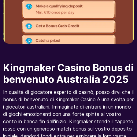
Kingmaker Casino Bonus di
benvenuto Australia 2025
In qualità di giocatore esperto di casinò, posso dirvi che il
bonus di benvenuto di Kingmaker Casino è una svolta per
i giocatori australiani. Immaginate di entrare in un mondo
di giochi emozionanti con una forte spinta al vostro
conto in banca fin dall'inizio. Kingmaker stende il tappeto
rosso con un generoso match bonus sul vostro deposito
iniziale, dandovi fondi extra per esplorare la loro vasta