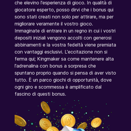
che elevino l'esperienza di gioco. In qualità di
giocatore esperto, posso dirvi che i bonus qui
sono stati creati non solo per attirare, ma per
migliorare veramente il vostro gioco.
Immaginate di entrare in un regno in cui i vostri
depositi iniziali vengono accolti con generosi
abbinamenti e la vostra fedeltà viene premiata
con vantaggi esclusivi. L'eccitazione non si
ferma qui; Kingmaker sa come mantenere alta
l'adrenalina con bonus a sorpresa che
spuntano proprio quando si pensa di aver visto
tutto. È un parco giochi di opportunità, dove
ogni giro e scommessa è amplificato dal
fascino di questi bonus.