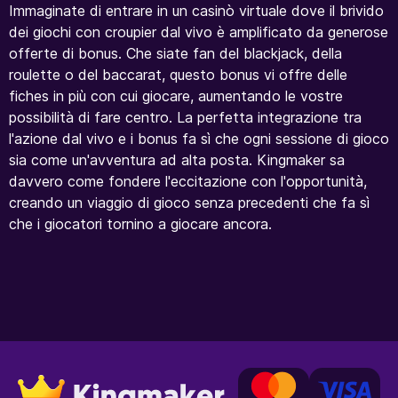
Immaginate di entrare in un casinò virtuale dove il brivido
dei giochi con croupier dal vivo è amplificato da generose
offerte di bonus. Che siate fan del blackjack, della
roulette o del baccarat, questo bonus vi offre delle
fiches in più con cui giocare, aumentando le vostre
possibilità di fare centro. La perfetta integrazione tra
l'azione dal vivo e i bonus fa sì che ogni sessione di gioco
sia come un'avventura ad alta posta. Kingmaker sa
davvero come fondere l'eccitazione con l'opportunità,
creando un viaggio di gioco senza precedenti che fa sì
che i giocatori tornino a giocare ancora.