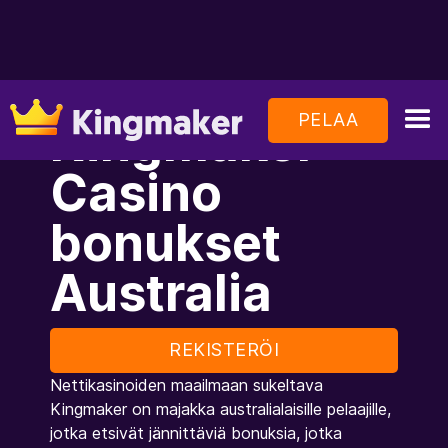
PELAA
Kingmaker
Casino
bonukset
Australia
REKISTERÖI
Nettikasinoiden maailmaan sukeltava
Kingmaker on majakka australialaisille pelaajille,
jotka etsivät jännittäviä bonuksia, jotka