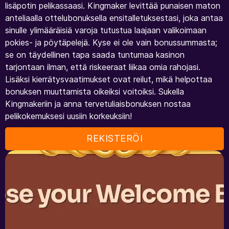
lisäpotin pelikassaasi. Kingmaker levittää punaisen maton
anteliaalla ottelubonuksella ensitalletuksestasi, joka antaa
sinulle ylimääräisiä varoja tutustua laajaan valikoimaan
pokies- ja pöytäpelejä. Kyse ei ole vain bonussummasta;
se on täydellinen tapa saada tuntumaa kasinon
tarjontaan ilman, että riskeeraat liikaa omia rahojasi.
Lisäksi kierrätysvaatimukset ovat reilut, mikä helpottaa
bonuksen muuttamista oikeiksi voitoiksi. Sukella
Kingmakeriin ja anna tervetuliaisbonuksen nostaa
pelikokemuksesi uusiin korkeuksiin!
REKISTERÖI