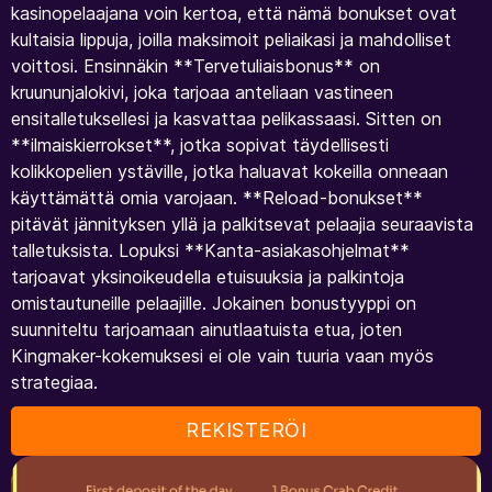
kasinopelaajana voin kertoa, että nämä bonukset ovat
kultaisia lippuja, joilla maksimoit peliaikasi ja mahdolliset
voittosi. Ensinnäkin **Tervetuliaisbonus** on
kruununjalokivi, joka tarjoaa anteliaan vastineen
ensitalletuksellesi ja kasvattaa pelikassaasi. Sitten on
**ilmaiskierrokset**, jotka sopivat täydellisesti
kolikkopelien ystäville, jotka haluavat kokeilla onneaan
käyttämättä omia varojaan. **Reload-bonukset**
pitävät jännityksen yllä ja palkitsevat pelaajia seuraavista
talletuksista. Lopuksi **Kanta-asiakasohjelmat**
tarjoavat yksinoikeudella etuisuuksia ja palkintoja
omistautuneille pelaajille. Jokainen bonustyyppi on
suunniteltu tarjoamaan ainutlaatuista etua, joten
Kingmaker-kokemuksesi ei ole vain tuuria vaan myös
strategiaa.
REKISTERÖI