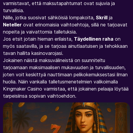
varmistavat, että maksutapahtumat ovat sujuvia ja
turvallisia.
Niille, jotka suosivat sähköisiä lompakoita,
Skrill
ja
Neteller
ovat erinomaisia vaihtoehtoja, sillä ne tarjoavat
nopeita ja vaivattomia talletuksia.
Jos etsit jotain hieman erilaista,
Täydellinen raha
on
myös saatavilla, ja se tarjoaa ainutlaatuisen ja tehokkaan
tavan hallita kasinovarojasi.
Jokainen näistä maksuvälineistä on suunniteltu
tarjoamaan maksimaalisen mukavuuden ja turvallisuuden,
joten voit keskittyä nauttimaan pelikokemuksestasi ilman
huolia. Näin vankalla talletusmenetelmien valikoimalla
Kingmaker Casino varmistaa, että jokainen pelaaja löytää
tarpeisiinsa sopivan vaihtoehdon.