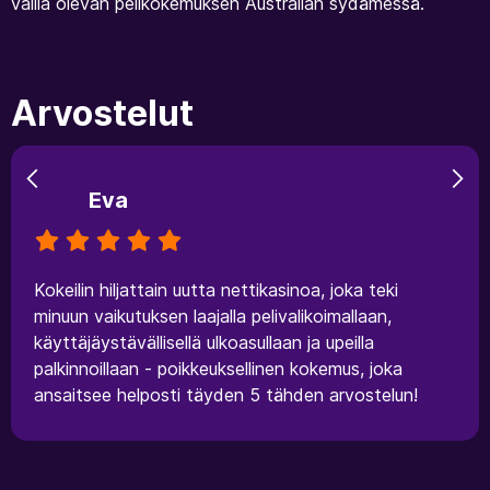
vailla olevan pelikokemuksen Australian sydämessä.
Arvostelut
Eva
Kokeilin hiljattain uutta nettikasinoa, joka teki
minuun vaikutuksen laajalla pelivalikoimallaan,
käyttäjäystävällisellä ulkoasullaan ja upeilla
palkinnoillaan - poikkeuksellinen kokemus, joka
ansaitsee helposti täyden 5 tähden arvostelun!