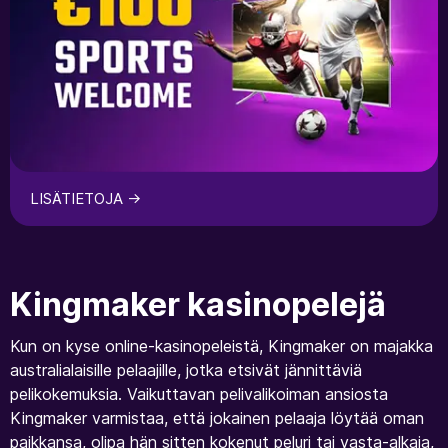
LISÄTIETOJA →
Kingmaker kasinopelejä
Kun on kyse online-kasinopeleistä, Kingmaker on majakka
australialaisille pelaajille, jotka etsivät jännittäviä
pelikokemuksia. Vaikuttavan pelivalikoiman ansiosta
Kingmaker varmistaa, että jokainen pelaaja löytää oman
paikkansa, olipa hän sitten kokenut peluri tai vasta-alkaja,