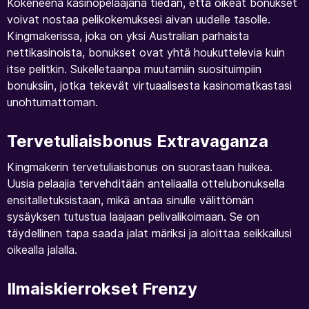
Kokeneena kasinopelaajana tiedän, että oikeat bonukset
voivat nostaa pelikokemuksesi aivan uudelle tasolle.
Kingmakerissa, joka on yksi Australian parhaista
nettikasinoista, bonukset ovat yhtä houkuttelevia kuin
itse pelitkin. Sukelletaanpa muutamiin suosituimpiin
bonuksiin, jotka tekevät virtuaalisesta kasinomatkastasi
unohtumattoman.
Tervetuliaisbonus Extravaganza
Kingmakerin tervetuliaisbonus on suorastaan huikea.
Uusia pelaajia tervehditään anteliaalla ottelubonuksella
ensitalletuksistaan, mikä antaa sinulle välittömän
sysäyksen tutustua laajaan pelivalikoimaan. Se on
täydellinen tapa saada jalat märiksi ja aloittaa seikkailusi
oikealla jalalla.
Ilmaiskierrokset Frenzy