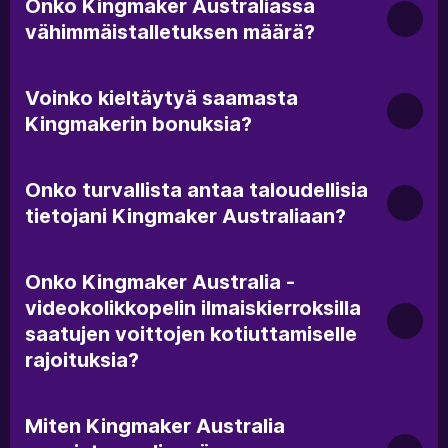
PELAA
Onko Kingmaker Australiassa
peleittäin. Kolikkopelien minimipanokset voivat
vähimmäistalletuksen määrä?
olla jopa 0,01 puntaa, kun taas pöytäpeleissä,
kuten blackjackissa ja ruletissa, on erilaisia rajoja,
Minimitalletussummat Kingmaker Australiassa
jotka sopivat sekä satunnaisille pelaajille että
Voinko kieltäytyä saamasta
vaihtelevat maksutavan mukaan. Tarkista
suurille pelaajille.
Kingmakerin bonuksia?
tarkemmat tiedot kasinon pankkisivulta.
PELAA
PELAA
Kyllä, jos et halua saada bonuksia, voit kieltäytyä
Onko turvallista antaa taloudellisia
niistä talletusprosessin aikana tai ottaa yhteyttä
tietojani Kingmaker Australiaan?
Kingmakerin asiakastukeen saadaksesi apua.
PELAA
Kyllä, Kingmaker Australia käyttää kehittyneitä
Onko Kingmaker Australia -
salaustekniikoita taloudellisten ja
videokolikkopelin ilmaiskierroksilla
henkilökohtaisten tietojesi suojaamiseksi, mikä
saatujen voittojen kotiuttamiselle
takaa turvalliset tapahtumat.
rajoituksia?
PELAA
Kyllä, Kingmaker Australia voi asettaa rajoituksia,
Miten Kingmaker Australia
kuten kierrätysvaatimuksia tai