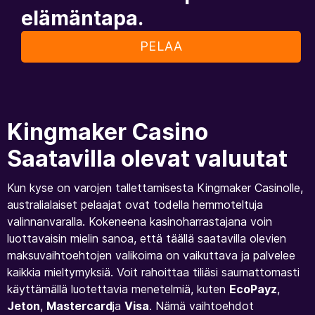
elämäntapa.
PELAA
Kingmaker Casino
Saatavilla olevat valuutat
Kun kyse on varojen tallettamisesta Kingmaker Casinolle,
australialaiset pelaajat ovat todella hemmoteltuja
valinnanvaralla. Kokeneena kasinoharrastajana voin
luottavaisin mielin sanoa, että täällä saatavilla olevien
maksuvaihtoehtojen valikoima on vaikuttava ja palvelee
kaikkia mieltymyksiä. Voit rahoittaa tiliäsi saumattomasti
käyttämällä luotettavia menetelmiä, kuten
EcoPayz
,
Jeton
,
Mastercard
ja
Visa
. Nämä vaihtoehdot