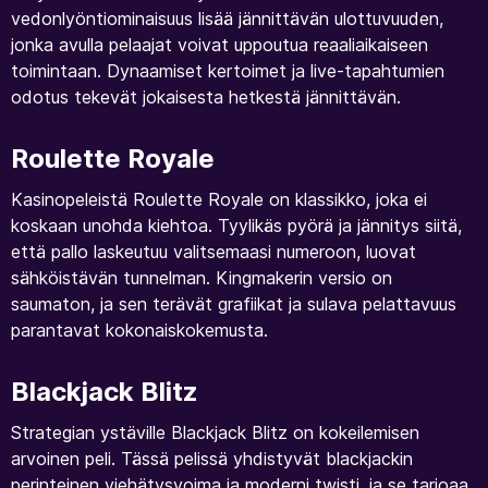
vedonlyöntiominaisuus lisää jännittävän ulottuvuuden,
jonka avulla pelaajat voivat uppoutua reaaliaikaiseen
toimintaan. Dynaamiset kertoimet ja live-tapahtumien
odotus tekevät jokaisesta hetkestä jännittävän.
Roulette Royale
Kasinopeleistä Roulette Royale on klassikko, joka ei
koskaan unohda kiehtoa. Tyylikäs pyörä ja jännitys siitä,
että pallo laskeutuu valitsemaasi numeroon, luovat
sähköistävän tunnelman. Kingmakerin versio on
saumaton, ja sen terävät grafiikat ja sulava pelattavuus
parantavat kokonaiskokemusta.
Blackjack Blitz
Strategian ystäville Blackjack Blitz on kokeilemisen
arvoinen peli. Tässä pelissä yhdistyvät blackjackin
perinteinen viehätysvoima ja moderni twisti, ja se tarjoaa