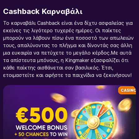
Cashback Καρναβάλι
Το καρναβάλι Cashback είναι ένα δίχτυ ασφαλείας για
εκείνες τις λιγότερο τυχερές ημέρες. Οι παίκτες
μπορούν να λάβουν πίσω ένα ποσοστό των απωλειών
τους, απαλύνοντας το πλήγμα και δίνοντάς σας άλλη
μια ευκαιρία να πετύχετε το μεγάλο κέρδος.Με αυτά
τα απίστευτα μπόνους, η Kingmaker εξασφαλίζει ότι
κάθε παίκτης αισθάνεται σαν βασιλικός. Έτσι,
ετοιμαστείτε και αφήστε τα παιχνίδια να ξεκινήσουν!