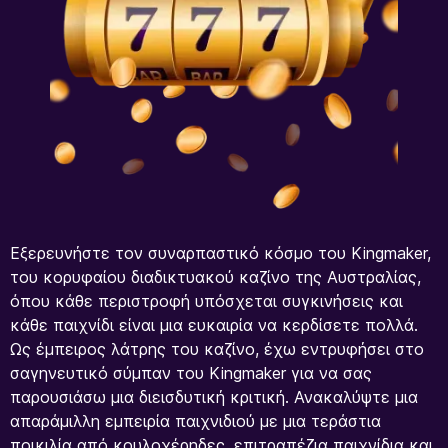
Εξερευνήστε τον συναρπαστικό κόσμο του Kingmaker,
του κορυφαίου διαδικτυακού καζίνο της Αυστραλίας,
όπου κάθε περιστροφή υπόσχεται συγκινήσεις και
κάθε παιχνίδι είναι μια ευκαιρία να κερδίσετε πολλά.
Ως έμπειρος λάτρης του καζίνο, έχω εντρυφήσει στο
σαγηνευτικό σύμπαν του Kingmaker για να σας
παρουσιάσω μια διεισδυτική κριτική. Ανακαλύψτε μια
απαράμιλλη εμπειρία παιχνιδιού με μια τεράστια
ποικιλία από κουλοχέρηδες, επιτραπέζια παιχνίδια και