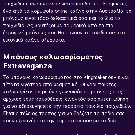
παιχνίδι σε ένα εντελώς νέο επίπεδο. Στο Kingmaker,
ένα από τα κορυφαία online καζίνο στην Αυστραλία, τα
μπόνους είναι τόσο δελεαστικά όσο και τα ίδια τα
παιχνίδια. Ας βουτήξουμε σε μερικά από τα πιο
δημοφιλή μπόνους που θα κάνουν το ταξίδι σας στο
εικονικό καζίνο αξέχαστο.
Μπόνους καλωσορίσματος
Extravaganza
Το μπόνους καλωσορίσματος στο Kingmaker δεν είναι
τίποτα λιγότερο από θεαματικό. Οι νέοι παίκτες
καλωσορίζονται με ένα γενναιόδωρο μπόνους στις
αρχικές τους καταθέσεις, δίνοντάς σας άμεση ώθηση
για να εξερευνήσετε την τεράστια ποικιλία παιχνιδιών.
Είναι ο τέλειος τρόπος για να βρέξετε τα πόδια σας
και να ξεκινήσετε την περιπέτειά σας με το δεξί.