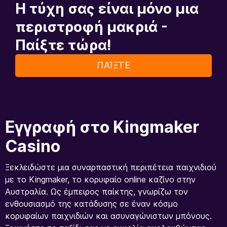
Η τύχη σας είναι μόνο μια
περιστροφή μακριά -
Παίξτε τώρα!
ΠΑΊΞΤΕ
Εγγραφή στο Kingmaker
Casino
Ξεκλειδώστε μια συναρπαστική περιπέτεια παιχνιδιού
με το Kingmaker, το κορυφαίο online καζίνο στην
Αυστραλία. Ως έμπειρος παίκτης, γνωρίζω τον
ενθουσιασμό της κατάδυσης σε έναν κόσμο
κορυφαίων παιχνιδιών και ασυναγώνιστων μπόνους.