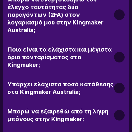
έλεγχο ταυτότητας δύο
παραγόντων (2FA) στον
λογαριασμό μου στην Kingmaker
Australia;
Ναι, η Kingmaker Australia προσφέρει έλεγχο
Ποια είναι τα ελάχιστα και μέγιστα
ταυτότητας δύο παραγόντων για την ενίσχυση
όρια πονταρίσματος στο
της ασφάλειας του λογαριασμού. Μπορείτε να
Kingmaker;
ενεργοποιήσετε αυτή τη λειτουργία στις
ρυθμίσεις του λογαριασμού σας.
Τα όρια πονταρίσματος στο Kingmaker
ΠΑΊΞΤΕ
Υπάρχει ελάχιστο ποσό κατάθεσης
ποικίλλουν ανάλογα με το παιχνίδι. Οι
στο Kingmaker Australia;
κουλοχέρηδες μπορεί να έχουν ελάχιστα
στοιχήματα τόσο χαμηλά όσο 0,01 λίρες, ενώ
Τα ελάχιστα ποσά κατάθεσης στο Kingmaker
τα επιτραπέζια παιχνίδια όπως το μπλακτζάκ
Μπορώ να εξαιρεθώ από τη λήψη
Australia διαφέρουν ανάλογα με τη μέθοδο
και η ρουλέτα προσφέρουν μια σειρά από όρια
μπόνους στην Kingmaker;
πληρωμής. Ελέγξτε την τραπεζική σελίδα του
για να εξυπηρετήσουν τόσο τους απλούς
καζίνο για συγκεκριμένες λεπτομέρειες.
παίκτες όσο και τους παίκτες με υψηλά κέρδη.