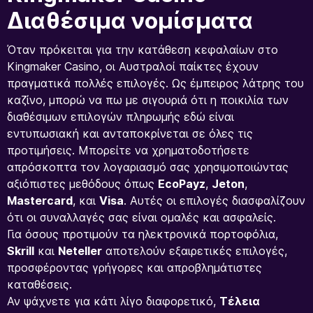
Διαθέσιμα νομίσματα
Όταν πρόκειται για την κατάθεση κεφαλαίων στο
Kingmaker Casino, οι Αυστραλοί παίκτες έχουν
πραγματικά πολλές επιλογές. Ως έμπειρος λάτρης του
καζίνο, μπορώ να πω με σιγουριά ότι η ποικιλία των
διαθέσιμων επιλογών πληρωμής εδώ είναι
εντυπωσιακή και ανταποκρίνεται σε όλες τις
προτιμήσεις. Μπορείτε να χρηματοδοτήσετε
απρόσκοπτα τον λογαριασμό σας χρησιμοποιώντας
αξιόπιστες μεθόδους όπως
EcoPayz
,
Jeton
,
Mastercard
, και
Visa
. Αυτές οι επιλογές διασφαλίζουν
ότι οι συναλλαγές σας είναι ομαλές και ασφαλείς.
Για όσους προτιμούν τα ηλεκτρονικά πορτοφόλια,
Skrill
και
Neteller
αποτελούν εξαιρετικές επιλογές,
προσφέροντας γρήγορες και απροβλημάτιστες
καταθέσεις.
Αν ψάχνετε για κάτι λίγο διαφορετικό,
Τέλεια