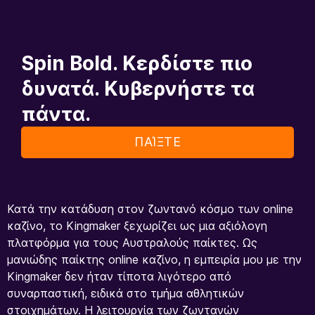
Spin Bold. Κερδίστε πιο
δυνατά. Κυβερνήστε τα
πάντα.
ΠΑΊΞΤΕ
Κατά την κατάδυση στον ζωντανό κόσμο των online
καζίνο, το Kingmaker ξεχωρίζει ως μια αξιόλογη
πλατφόρμα για τους Αυστραλούς παίκτες. Ως
μανιώδης παίκτης online καζίνο, η εμπειρία μου με την
Kingmaker δεν ήταν τίποτα λιγότερο από
συναρπαστική, ειδικά στο τμήμα αθλητικών
στοιχημάτων. Η λειτουργία των ζωντανών