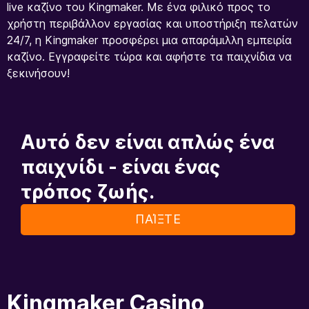
live καζίνο του Kingmaker. Με ένα φιλικό προς το
χρήστη περιβάλλον εργασίας και υποστήριξη πελατών
24/7, η Kingmaker προσφέρει μια απαράμιλλη εμπειρία
καζίνο. Εγγραφείτε τώρα και αφήστε τα παιχνίδια να
ξεκινήσουν!
Αυτό δεν είναι απλώς ένα
παιχνίδι - είναι ένας
τρόπος ζωής.
ΠΑΊΞΤΕ
Kingmaker Casino