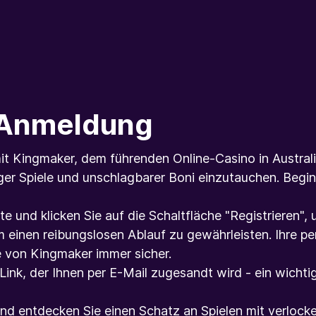
 Anmeldung
t Kingmaker, dem führenden Online-Casino in Australie
siger Spiele und unschlagbarer Boni einzutauchen. Begin
 und klicken Sie auf die Schaltfläche "Registrieren",
m einen reibungslosen Ablauf zu gewährleisten. Ihre p
e von Kingmaker immer sicher.
Link, der Ihnen per E-Mail zugesandt wird - ein wichtig
und entdecken Sie einen Schatz an Spielen mit verlock