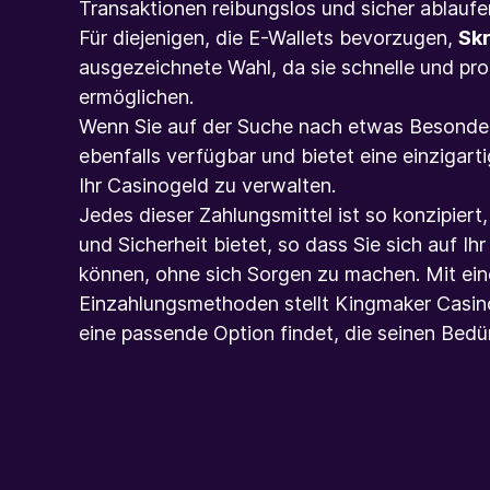
Transaktionen reibungslos und sicher ablaufe
Für diejenigen, die E-Wallets bevorzugen,
Skr
ausgezeichnete Wahl, da sie schnelle und pr
ermöglichen.
Wenn Sie auf der Suche nach etwas Besonde
ebenfalls verfügbar und bietet eine einzigarti
Ihr Casinogeld zu verwalten.
Jedes dieser Zahlungsmittel ist so konzipier
und Sicherheit bietet, so dass Sie sich auf Ihr
können, ohne sich Sorgen zu machen. Mit ein
Einzahlungsmethoden stellt Kingmaker Casino 
eine passende Option findet, die seinen Bedür