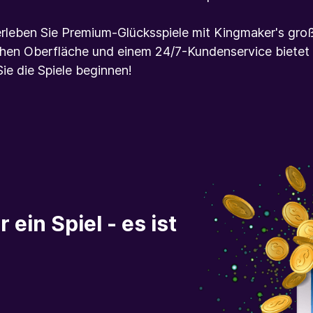
erleben Sie Premium-Glücksspiele mit Kingmaker's groß
chen Oberfläche und einem 24/7-Kundenservice bietet 
Sie die Spiele beginnen!
r ein Spiel - es ist