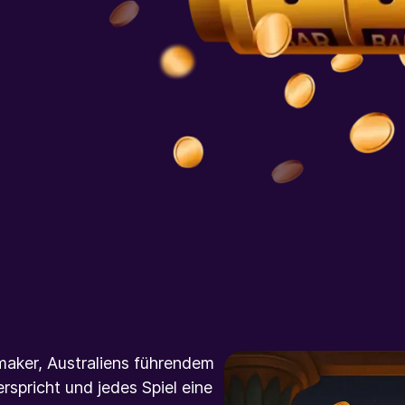
maker, Australiens führendem
spricht und jedes Spiel eine