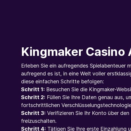
Kingmaker Casino
Erleben Sie ein aufregendes Spielabenteuer mi
aufregend es ist, in eine Welt voller erstklas
diese einfachen Schritte befolgen:
Schritt 1:
Besuchen Sie die Kingmaker-Website
Schritt 2:
Füllen Sie Ihre Daten genau aus, u
fortschrittlichen Verschlüsselungstechnologi
Schritt 3:
Verifizieren Sie Ihr Konto über den 
freizuschalten.
Schritt 4:
Tätigen Sie Ihre erste Einzahlung 