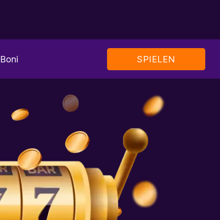
Boni
SPIELEN