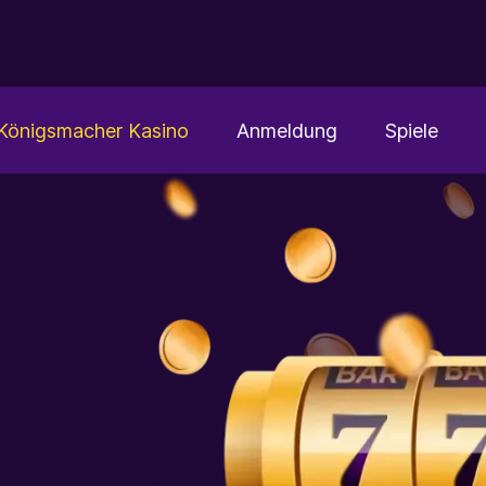
Königsmacher Kasino
Anmeldung
Spiele