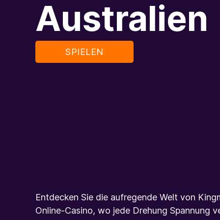
Australien
SPIELEN
Entdecken Sie die aufregende Welt von King
Online-Casino, wo jede Drehung Spannung ver