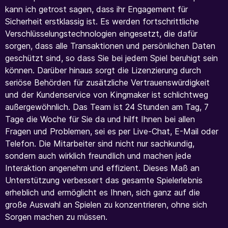
kann ich getrost sagen, dass ihr Engagement für
Sicherheit erstklassig ist. Es werden fortschrittliche
Verschlüsselungstechnologien eingesetzt, die dafür
sorgen, dass alle Transaktionen und persönlichen Daten
geschützt sind, so dass Sie bei jedem Spiel beruhigt sein
können. Darüber hinaus sorgt die Lizenzierung durch
seriöse Behörden für zusätzliche Vertrauenswürdigkeit
und der Kundenservice von Kingmaker ist schlichtweg
außergewöhnlich. Das Team ist 24 Stunden am Tag, 7
Tage die Woche für Sie da und hilft Ihnen bei allen
Fragen und Problemen, sei es per Live-Chat, E-Mail oder
Telefon. Die Mitarbeiter sind nicht nur sachkundig,
sondern auch wirklich freundlich und machen jede
Interaktion angenehm und effizient. Dieses Maß an
Unterstützung verbessert das gesamte Spielerlebnis
erheblich und ermöglicht es Ihnen, sich ganz auf die
große Auswahl an Spielen zu konzentrieren, ohne sich
Sorgen machen zu müssen.