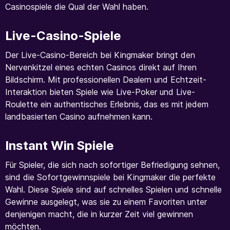
Casinospiele die Qual der Wahl haben.
Live-Casino-Spiele
Der Live-Casino-Bereich bei Kingmaker bringt den
Nervenkitzel eines echten Casinos direkt auf Ihren
Bildschirm. Mit professionellen Dealern und Echtzeit-
Interaktion bieten Spiele wie Live-Poker und Live-
Roulette ein authentisches Erlebnis, das es mit jedem
landbasierten Casino aufnehmen kann.
Instant Win Spiele
Für Spieler, die sich nach sofortiger Befriedigung sehnen,
sind die Sofortgewinnspiele bei Kingmaker die perfekte
Wahl. Diese Spiele sind auf schnelles Spielen und schnelle
Gewinne ausgelegt, was sie zu einem Favoriten unter
denjenigen macht, die in kurzer Zeit viel gewinnen
möchten.