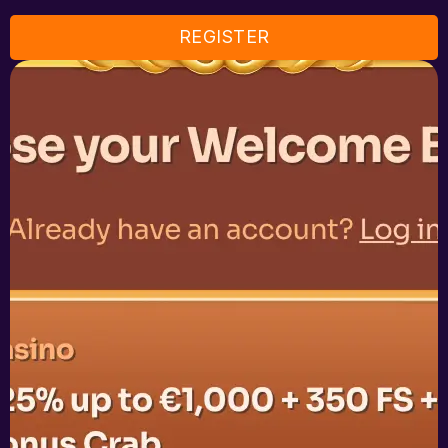
REGISTER