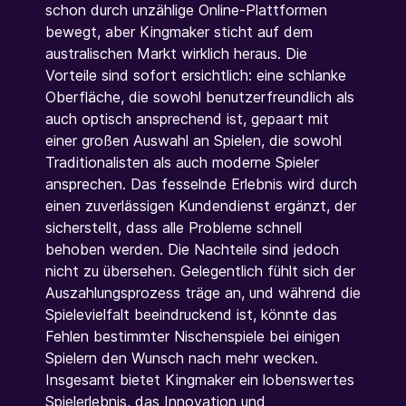
schon durch unzählige Online-Plattformen
bewegt, aber Kingmaker sticht auf dem
australischen Markt wirklich heraus. Die
Vorteile sind sofort ersichtlich: eine schlanke
Oberfläche, die sowohl benutzerfreundlich als
auch optisch ansprechend ist, gepaart mit
einer großen Auswahl an Spielen, die sowohl
Traditionalisten als auch moderne Spieler
ansprechen. Das fesselnde Erlebnis wird durch
einen zuverlässigen Kundendienst ergänzt, der
sicherstellt, dass alle Probleme schnell
behoben werden. Die Nachteile sind jedoch
nicht zu übersehen. Gelegentlich fühlt sich der
Auszahlungsprozess träge an, und während die
Spielevielfalt beeindruckend ist, könnte das
Fehlen bestimmter Nischenspiele bei einigen
Spielern den Wunsch nach mehr wecken.
Insgesamt bietet Kingmaker ein lobenswertes
Spielerlebnis, das Innovation und