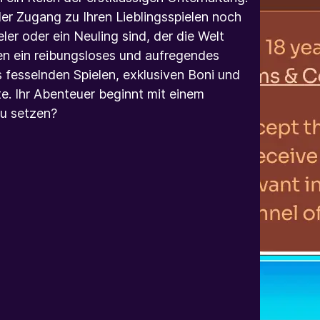
r Zugang zu Ihren Lieblingsspielen noch
eler oder ein Neuling sind, der die Welt
en ein reibungsloses und aufregendes
s fesselnden Spielen, exklusiven Boni und
. Ihr Abenteuer beginnt mit einem
zu setzen?